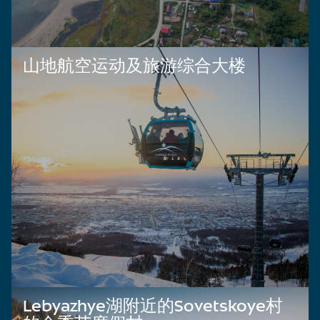
山地航空运动及旅游综合大楼
Lebyazhye湖附近的Sovetskoye村