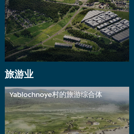
旅游业
Yablochnoye村的旅游综合体