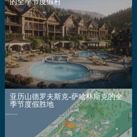
的全季节度假村
亚历山德罗夫斯克-萨哈林斯克的全
季节度假胜地