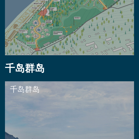
千岛群岛
千岛群岛