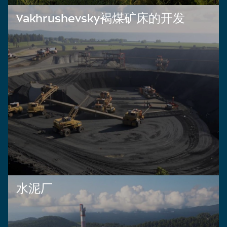
Vakhrushevsky褐煤矿床的开发
水泥厂