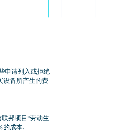
这些申请列入或拒绝
买设备所产生的费
联邦项目"劳动生
％的成本.