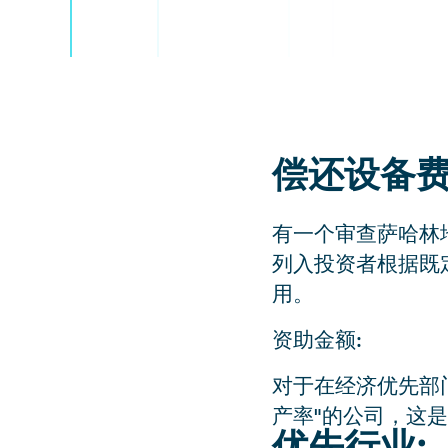
偿还设备费
有一个审查萨哈林
列入投资者根据既
用。
资助金额:
对于在经济优先部
产率"的公司，这是