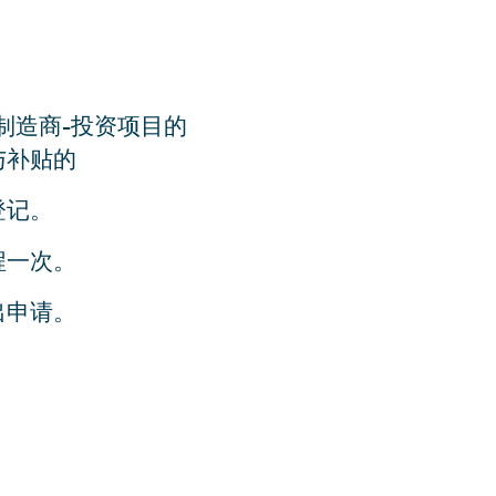
制造商-投资项目的
与补贴的
登记。
程一次。
出申请。