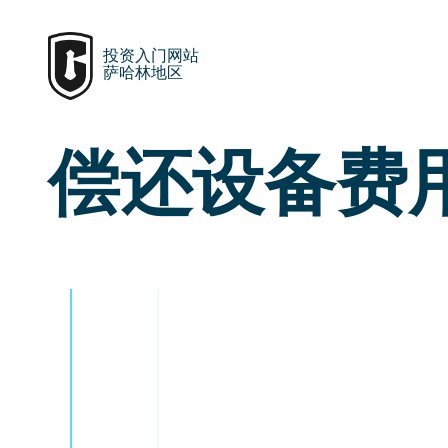
投资入门网站
萨哈林地区
偿还设备费