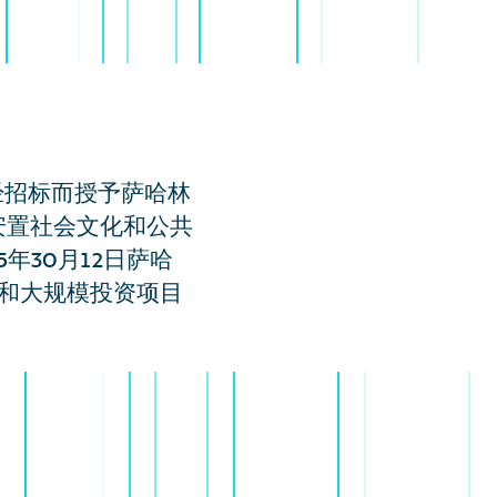
经招标而授予萨哈林
安置社会文化和公共
年30月12日萨哈
施和大规模投资项目