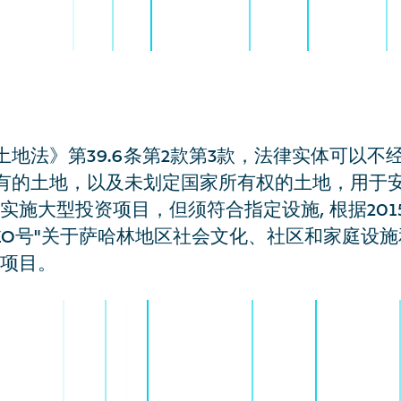
地法》第39.6条第2款第3款，法律实体可以不
有的土地，以及未划定国家所有权的土地，用于
实施大型投资项目，但须符合指定设施, 根据2015
-ZO号"关于萨哈林地区社会文化、社区和家庭设
资项目。