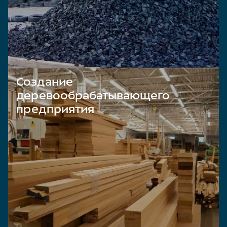
Создание
деревообрабатывающего
предприятия