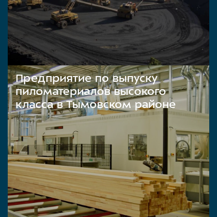
Предприятие по выпуску
пиломатериалов высокого
класса в Тымовском районе