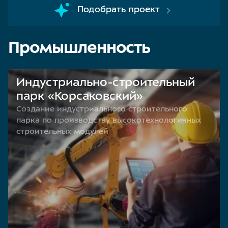
Подобрать проект
Промышленность
Индустриально-строительный
парк «Корсаковский»
Создание индустриального строительного
парка по производству высокотехнологичных
строительных модулей