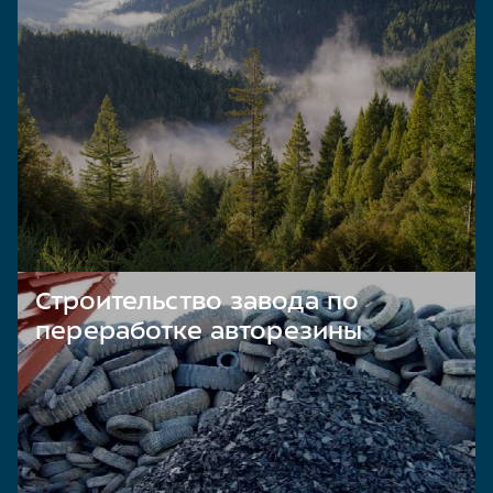
Строительство завода по
переработке авторезины