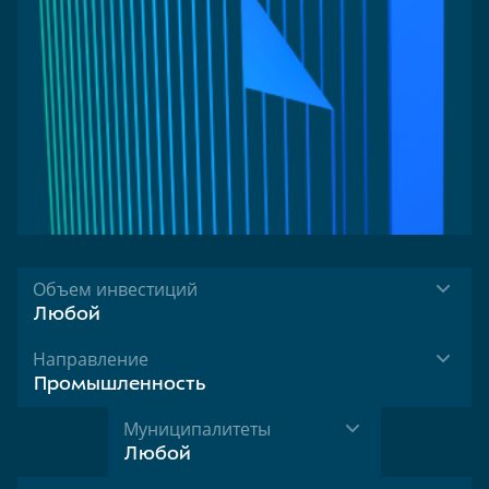
Объем инвестиций
Любой
Направление
Промышленность
Муниципалитеты
Любой