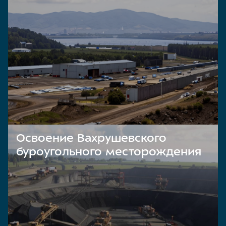
Освоение Вахрушевского
буроугольного месторождения