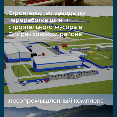
Строительство завода по
переработке шин и
строительного мусора в
Смирныховском районе
Лесопромышленный комплекс