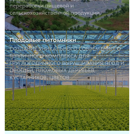
переработки пищевой и
сельскохозяйственной продукции.
Плодовые питомники
СОЗДАНИЕ УНИКАЛЬНОГО СОВРЕМЕННОГО
ТЕПЛИЧНОГО КОМПЛЕКСА ДЛЯ
ГРУГЛОГОДИЧНОГО ВЫРАЩИВАНИЯ ЯГОД И
ОВОЩЕЙ, ПЛОЖОВЫХ ДЕРЕВЬЕВ,
КУСТАРНИКОВ, ЦВЕТОВ