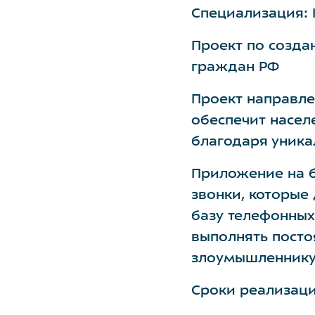
Специализация: 
Проект по созда
граждан РФ
Проект направле
обеспечит насел
благодаря уника
Приложение на б
звонки, которые
базу телефонных
выполнять посто
злоумышленнику
Сроки реализаци