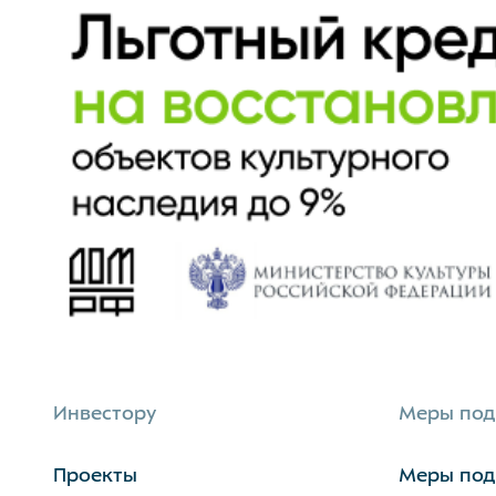
Инвестору
Меры по
Проекты
Меры по