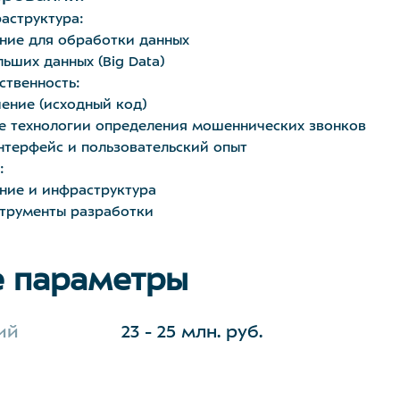
аструктура:
ние для обработки данных
ьших данных (Big Data)
ственность:
ение (исходный код)
ые технологии определения мошеннических звонков
нтерфейс и пользовательский опыт
:
ние и инфраструктура
струменты разработки
 параметры
ий
23 - 25 млн. руб.