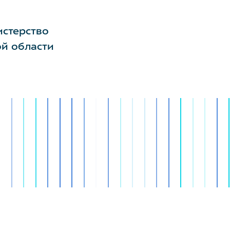
стерство
ой области