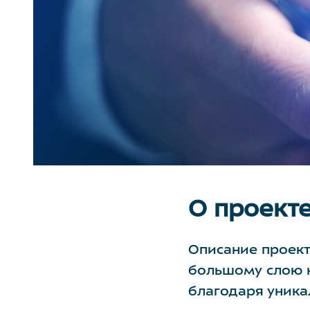
О проект
Описание проект
большому слою н
благодаря уника