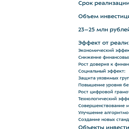
Срок реализации
Объем инвестиц
23–25 млн рубле
Эффект от реали
Экономический эффек
Снижение финансовых
Рост доверия к фина
Социальный эффект:
Защита уязвимых груп
Повышение уровня бе
Рост цифровой грамо
Технологический эффе
Совершенствование м
Улучшение алгоритмо
Создание новых стан
Объекты инвест