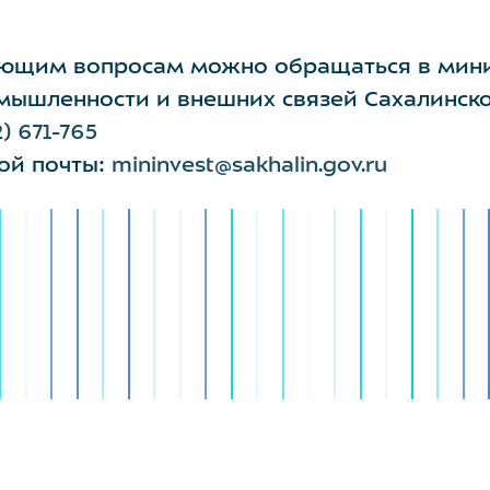
ающим вопросам можно обращаться в мини
мышленности и внешних связей Сахалинск
2) 671-765
ой почты:
mininvest@sakhalin.gov.ru