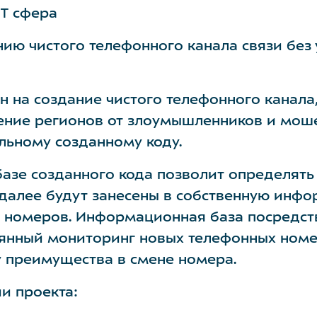
IT сфера
нию чистого телефонного канала связи без 
н на создание чистого телефонного канала
ение регионов от злоумышленников и мош
льному созданному коду.
азе созданного кода позволит определят
 далее будут занесены в собственную инф
 номеров. Информационная база посредст
янный мониторинг новых телефонных номер
 преимущества в смене номера.
и проекта: