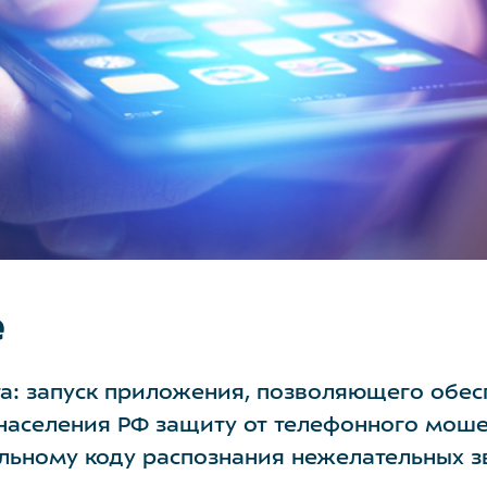
е
а: запуск приложения, позволяющего обес
аселения РФ защиту от телефонного моше
льному коду распознания нежелательных з