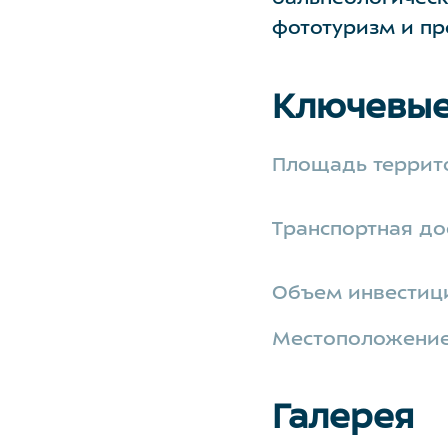
фототуризм и пр
Ключевые
Площадь террит
Транспортная до
Объем инвестиц
Местоположени
Галерея