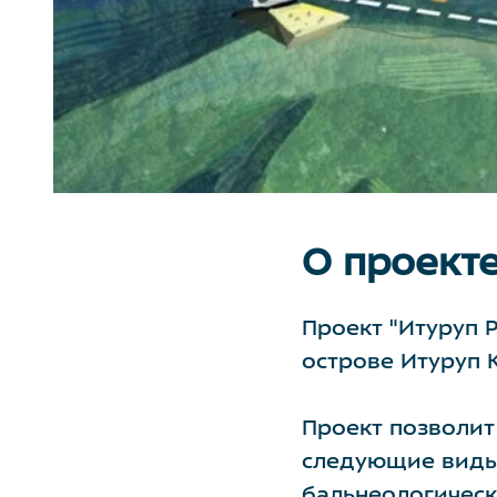
О проект
Проект "Итуруп 
острове Итуруп К
Проект позволит
следующие виды 
бальнеологическ