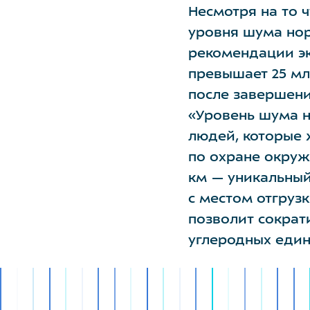
Несмотря на то 
уровня шума нор
рекомендации эк
превышает 25 мл
после завершени
«Уровень шума н
людей, которые 
по охране окруж
км — уникальный
с местом отгрузк
позволит сократ
углеродных еди