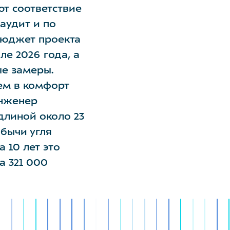
т соответствие
аудит и по
Бюджет проекта
е 2026 года, а
е замеры.
ем в комфорт
инженер
длиной около 23
обычи угля
 10 лет это
а 321 000