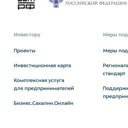
Инвестору
Меры по
Проекты
Меры по
Инвестиционная карта
Регионал
стандарт
Комплексная услуга
для предпринимателей
Поддержк
предприн
Бизнес.Сахалин.Онлайн