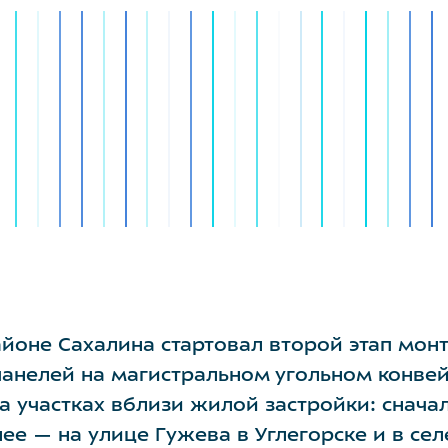
айоне Сахалина стартовал второй этап мон
нелей на магистральном угольном конвей
а участках вблизи жилой застройки: снача
ее — на улице Гужева в Углегорске и в сел