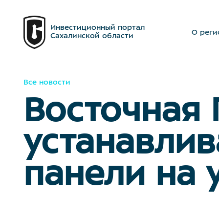
Инвестиционный портал
О реги
Сахалинской области
Все новости
Восточная
устанавли
панели на 