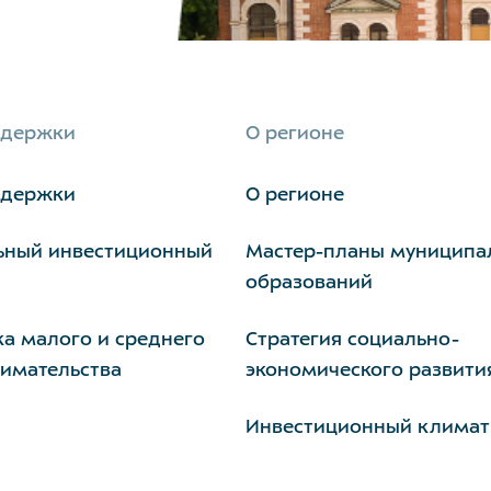
ддержки
О регионе
ддержки
О регионе
ьный инвестиционный
Мастер-планы муниципа
образований
а малого и среднего
Стратегия социально-
имательства
экономического развити
Инвестиционный климат