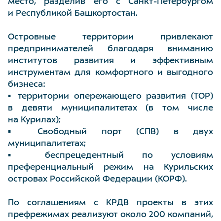
место, разделив его с Санкт-Петербургом
и Республикой Башкортостан.
Островные территории привлекают
предпринимателей благодаря вниманию
институтов развития и эффективным
инструментам для комфортного и выгодного
бизнеса:
▪️ территории опережающего развития (ТОР)
в девяти муниципалитетах (в том числе
на Курилах);
▪️ Свободный порт (СПВ) в двух
муниципалитетах;
▪️ беспрецедентный по условиям
преференциальный режим на Курильских
островах Российской Федерации (КОРФ).
По соглашениям с КРДВ проекты в этих
префрежимах реализуют около 200 компаний,